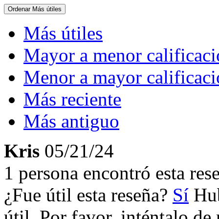
Ordenar
Más útiles
Más útiles
Mayor a menor calificac
Menor a mayor calificac
Más reciente
Más antiguo
Kris
05/21/24
1 persona encontró esta rese
¿Fue útil esta reseña?
Sí
Hub
útil. Por favor, inténtalo d