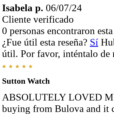
Isabela p.
06/07/24
Cliente verificado
0 personas encontraron esta 
¿Fue útil esta reseña?
Sí
Hub
útil. Por favor, inténtalo d
Sutton Watch
ABSOLUTELY LOVED MY W
buying from Bulova and it 