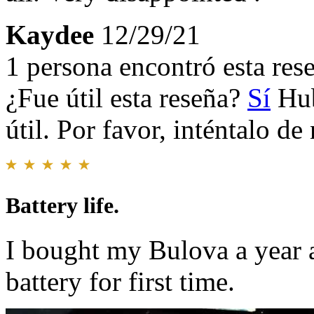
Kaydee
12/29/21
1 persona encontró esta rese
¿Fue útil esta reseña?
Sí
Hub
útil. Por favor, inténtalo d
Battery life.
I bought my Bulova a year a
battery for first time.