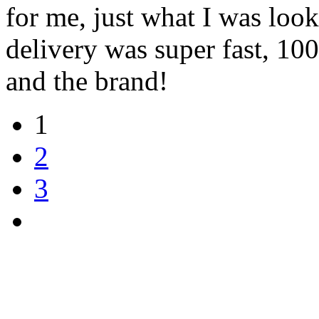
for me, just what I was loo
delivery was super fast, 1
and the brand!
1
2
3