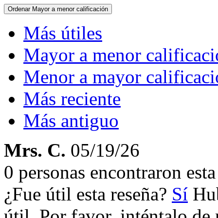
Ordenar
Mayor a menor calificación
Más útiles
Mayor a menor calificac
Menor a mayor calificac
Más reciente
Más antiguo
Mrs. C.
05/19/26
0 personas encontraron esta 
¿Fue útil esta reseña?
Sí
Hub
útil. Por favor, inténtalo d