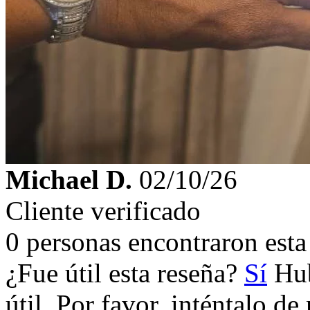
Michael D.
02/10/26
Cliente verificado
0 personas encontraron esta 
¿Fue útil esta reseña?
Sí
Hub
útil. Por favor, inténtalo d