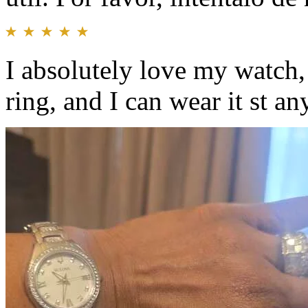
I absolutely love my watch, 
ring, and I can wear it st a