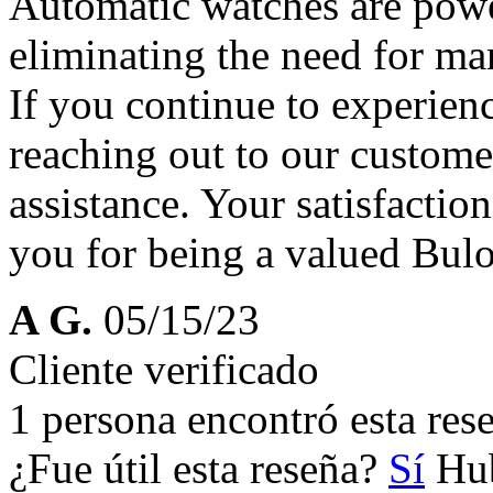
Automatic watches are powe
eliminating the need for m
If you continue to experie
reaching out to our custome
assistance. Your satisfactio
you for being a valued Bul
A G.
05/15/23
Cliente verificado
1 persona encontró esta rese
¿Fue útil esta reseña?
Sí
Hub