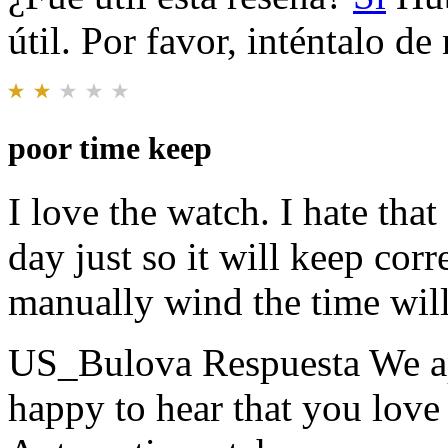
útil. Por favor, inténtalo d
poor time keep
I love the watch. I hate tha
day just so it will keep corre
manually wind the time will
US_Bulova Respuesta
We a
happy to hear that you love