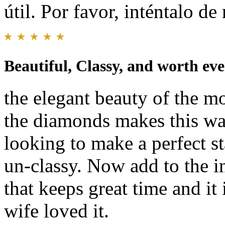
útil. Por favor, inténtalo d
Beautiful, Classy, and worth ev
the elegant beauty of the mo
the diamonds makes this w
looking to make a perfect s
un-classy. Now add to the 
that keeps great time and i
wife loved it.