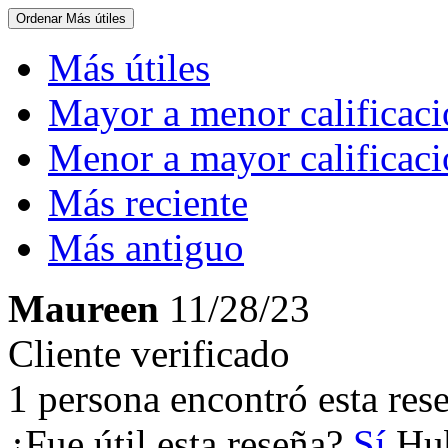
Ordenar
Más útiles
Más útiles
Mayor a menor calificac
Menor a mayor calificac
Más reciente
Más antiguo
Maureen
11/28/23
Cliente verificado
1 persona encontró esta rese
¿Fue útil esta reseña?
Sí
Hub