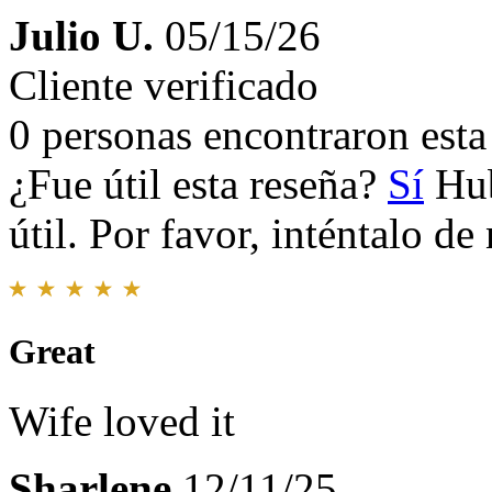
Julio U.
05/15/26
Cliente verificado
0 personas encontraron esta 
¿Fue útil esta reseña?
Sí
Hub
útil. Por favor, inténtalo d
Great
Wife loved it
Sharlene
12/11/25