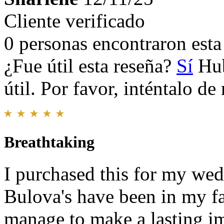
Cliente verificado
0 personas encontraron esta 
¿Fue útil esta reseña?
Sí
Hub
útil. Por favor, inténtalo d
Breathtaking
I purchased this for my wedd
Bulova's have been in my fa
manage to make a lasting i