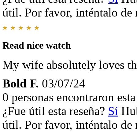
útil. Por favor, inténtalo d
Read nice watch
My wife absolutely loves th
Bold F.
03/07/24
0 personas encontraron esta 
¿Fue útil esta reseña?
Sí
Hub
útil. Por favor, inténtalo d