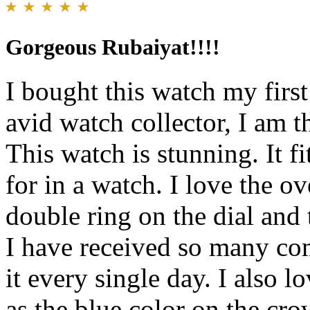
Gorgeous Rubaiyat!!!!
I bought this watch my fir
avid watch collector, I am 
This watch is stunning. It fi
for in a watch. I love the ov
double ring on the dial and 
I have received so many co
it every single day. I also l
as the blue color on the cro