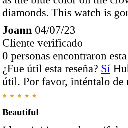
diamonds. This watch is go
Joann
04/07/23
Cliente verificado
0 personas encontraron esta 
¿Fue útil esta reseña?
Sí
Hub
útil. Por favor, inténtalo d
Beautiful