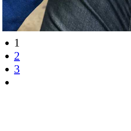
1
2
3