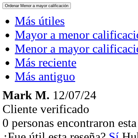
Ordenar
Menor a mayor calificación
Más útiles
Mayor a menor calificac
Menor a mayor calificac
Más reciente
Más antiguo
Mark M.
12/07/24
Cliente verificado
0 personas encontraron esta 
¿Fue útil esta reseña?
Sí
Hub