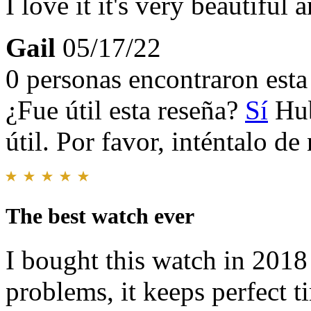
I love it it's very beautiful
Gail
05/17/22
0 personas encontraron esta 
¿Fue útil esta reseña?
Sí
Hub
útil. Por favor, inténtalo d
The best watch ever
I bought this watch in 2018
problems, it keeps perfect t