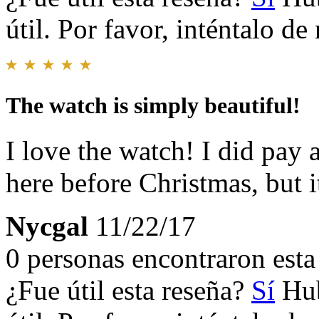
útil. Por favor, inténtalo d
The watch is simply beautiful!
I love the watch! I did pay a
here before Christmas, but i
Nycgal
11/22/17
0 personas encontraron esta 
¿Fue útil esta reseña?
Sí
Hub