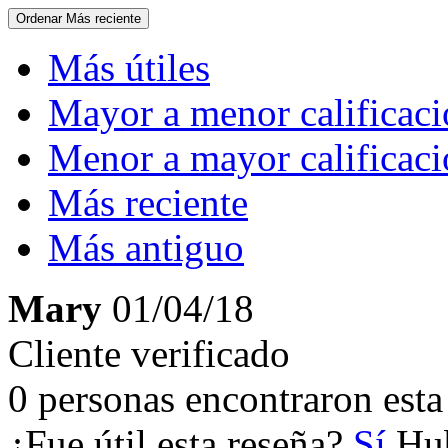
Ordenar
Más reciente
Más útiles
Mayor a menor calificac
Menor a mayor calificac
Más reciente
Más antiguo
Mary
01/04/18
Cliente verificado
0 personas encontraron esta 
¿Fue útil esta reseña?
Sí
Hub