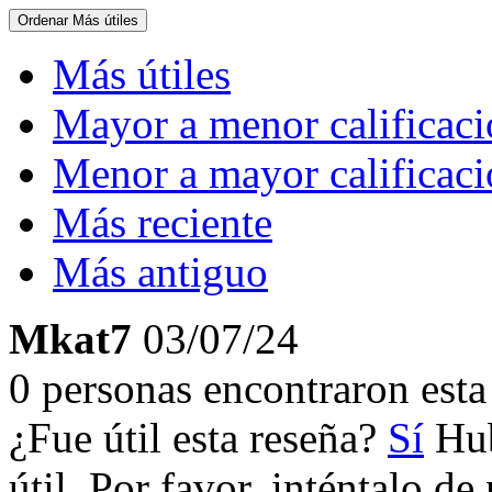
Ordenar
Más útiles
Más útiles
Mayor a menor calificac
Menor a mayor calificac
Más reciente
Más antiguo
Mkat7
03/07/24
0 personas encontraron esta 
¿Fue útil esta reseña?
Sí
Hub
útil. Por favor, inténtalo d