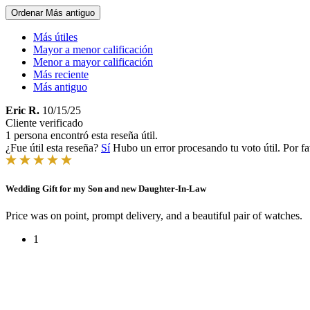
Ordenar
Más antiguo
Más útiles
Mayor a menor calificación
Menor a mayor calificación
Más reciente
Más antiguo
Eric R.
10/15/25
Cliente verificado
1 persona encontró esta reseña útil.
¿Fue útil esta reseña?
Sí
Hubo un error procesando tu voto útil. Por fa
Wedding Gift for my Son and new Daughter-In-Law
Price was on point, prompt delivery, and a beautiful pair of watches.
1