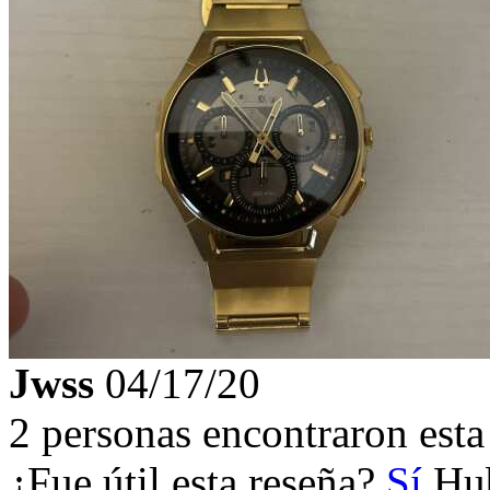
Jwss
04/17/20
2 personas encontraron esta 
¿Fue útil esta reseña?
Sí
Hub