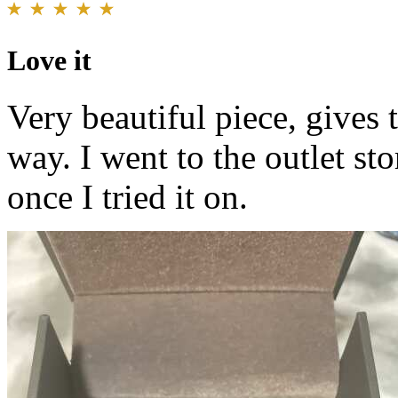
Love it
Very beautiful piece, gives
way. I went to the outlet s
once I tried it on.