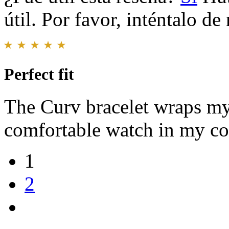
útil. Por favor, inténtalo d
Perfect fit
The Curv bracelet wraps my 
comfortable watch in my col
1
2