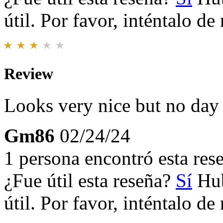
útil. Por favor, inténtalo d
Review
Looks very nice but no day 
Gm86
02/24/24
1 persona encontró esta rese
¿Fue útil esta reseña?
Sí
Hub
útil. Por favor, inténtalo d