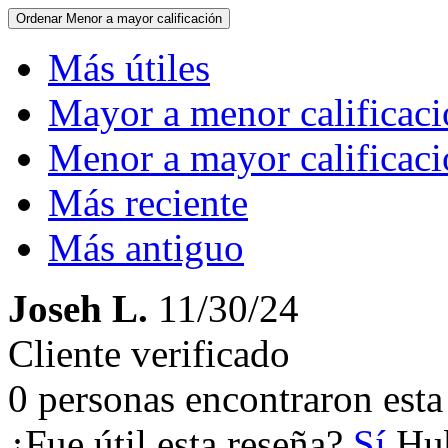
Ordenar
Menor a mayor calificación
Más útiles
Mayor a menor calificac
Menor a mayor calificac
Más reciente
Más antiguo
Joseh L.
11/30/24
Cliente verificado
0 personas encontraron esta 
¿Fue útil esta reseña?
Sí
Hub