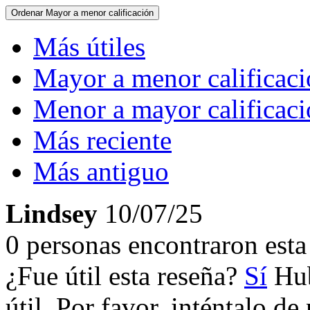
Ordenar
Mayor a menor calificación
Más útiles
Mayor a menor calificac
Menor a mayor calificac
Más reciente
Más antiguo
Lindsey
10/07/25
0 personas encontraron esta 
¿Fue útil esta reseña?
Sí
Hub
útil. Por favor, inténtalo d