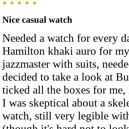
Nice casual watch
Needed a watch for every da
Hamilton khaki auro for my
jazzmaster with suits, need
decided to take a look at B
ticked all the boxes for me,
I was skeptical about a skel
watch, still very legible wi
(though it's hard not to loo