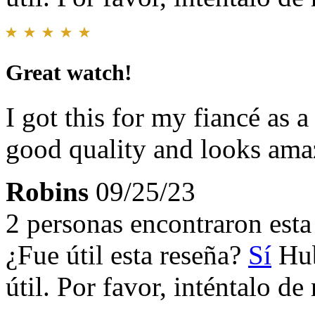
Great watch!
I got this for my fiancé as a
good quality and looks ama
Robins
09/25/23
2 personas encontraron esta 
¿Fue útil esta reseña?
Sí
Hub
útil. Por favor, inténtalo d