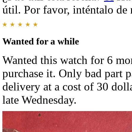
útil. Por favor, inténtalo d
Wanted for a while
Wanted this watch for 6 mon
purchase it. Only bad part p
delivery at a cost of 30 dol
late Wednesday.