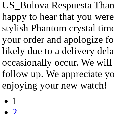
US_Bulova Respuesta
Than
happy to hear that you were 
stylish Phantom crystal tim
your order and apologize fo
likely due to a delivery del
occasionally occur. We will 
follow up. We appreciate y
enjoying your new watch!
1
2