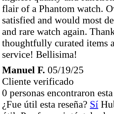
flair of a Phantom watch. O
satisfied and would most de
and rare watch again. Than
thoughtfully curated items
service! Bellisima!
Manuel F.
05/19/25
Cliente verificado
0 personas encontraron esta 
¿Fue útil esta reseña?
Sí
Hub