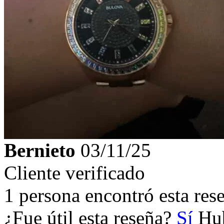
Bernieto
03/11/25
Cliente verificado
1 persona encontró esta rese
¿Fue útil esta reseña?
Sí
Hub