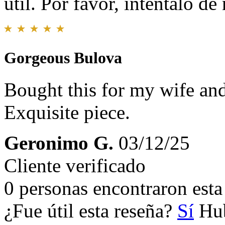
útil. Por favor, inténtalo d
Gorgeous Bulova
Bought this for my wife and 
Exquisite piece.
Geronimo G.
03/12/25
Cliente verificado
0 personas encontraron esta 
¿Fue útil esta reseña?
Sí
Hub