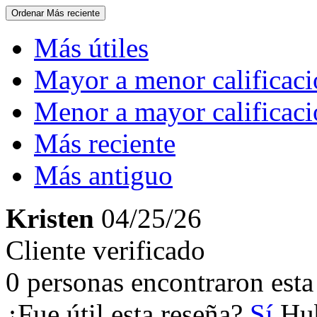
Ordenar
Más reciente
Más útiles
Mayor a menor calificac
Menor a mayor calificac
Más reciente
Más antiguo
Kristen
04/25/26
Cliente verificado
0 personas encontraron esta 
¿Fue útil esta reseña?
Sí
Hub