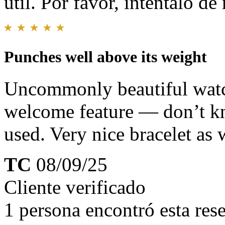
útil. Por favor, inténtalo d
Punches well above its weight
Uncommonly beautiful watc
welcome feature — don’t kn
used. Very nice bracelet as 
TC
08/09/25
Cliente verificado
1 persona encontró esta rese