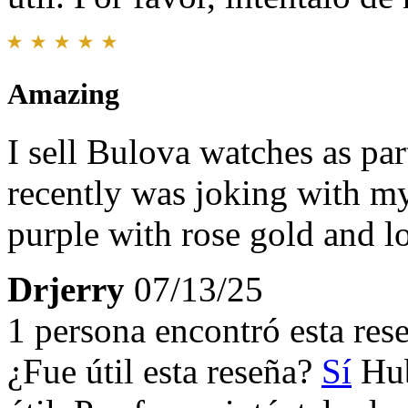
Amazing
I sell Bulova watches as par
recently was joking with my
purple with rose gold and l
Drjerry
07/13/25
1 persona encontró esta rese
¿Fue útil esta reseña?
Sí
Hub