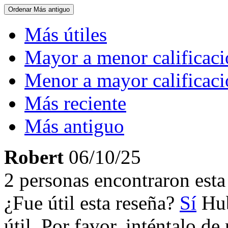
Ordenar
Más antiguo
Más útiles
Mayor a menor calificac
Menor a mayor calificac
Más reciente
Más antiguo
Robert
06/10/25
2 personas encontraron esta 
¿Fue útil esta reseña?
Sí
Hub
útil. Por favor, inténtalo d