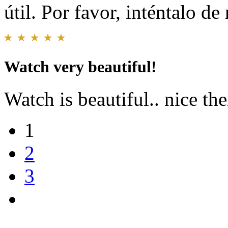
útil. Por favor, inténtalo d
Watch very beautiful!
Watch is beautiful.. nice the
1
2
3