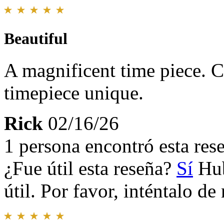
Beautiful
A magnificent time piece. C
timepiece unique.
Rick
02/16/26
1 persona encontró esta rese
¿Fue útil esta reseña?
Sí
Hub
útil. Por favor, inténtalo d