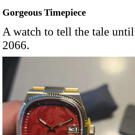
Gorgeous Timepiece
A watch to tell the tale unti
2066.