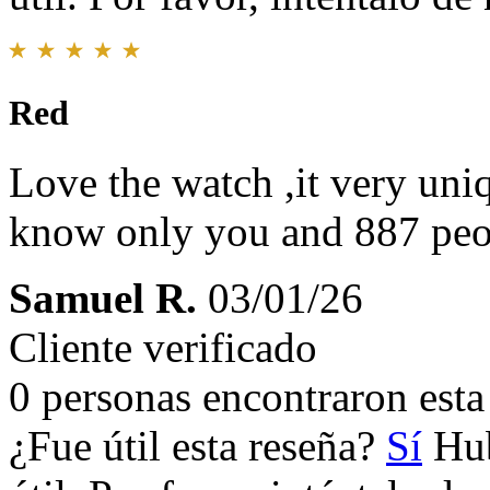
Red
Love the watch ,it very uni
know only you and 887 peop
Samuel R.
03/01/26
Cliente verificado
0 personas encontraron esta 
¿Fue útil esta reseña?
Sí
Hub