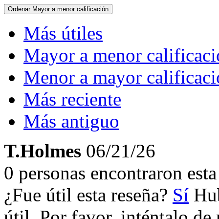
Ordenar
Mayor a menor calificación
Más útiles
Mayor a menor calificac
Menor a mayor calificac
Más reciente
Más antiguo
T.Holmes
06/21/26
0 personas encontraron esta 
¿Fue útil esta reseña?
Sí
Hub
útil. Por favor, inténtalo d