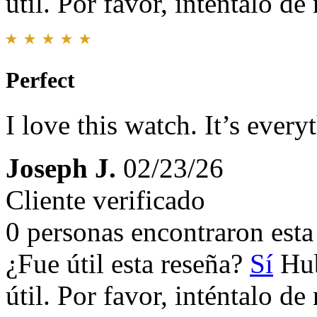
útil. Por favor, inténtalo d
Perfect
I love this watch. It’s ever
Joseph J.
02/23/26
Cliente verificado
0 personas encontraron esta 
¿Fue útil esta reseña?
Sí
Hub
útil. Por favor, inténtalo d