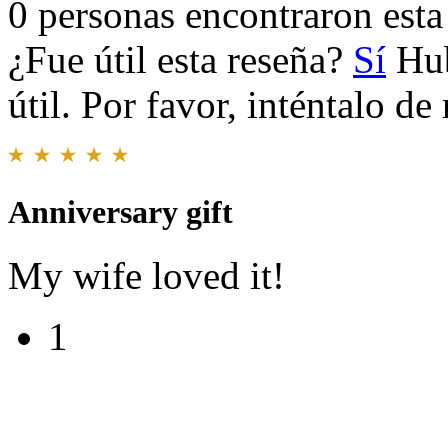
0 personas encontraron esta 
¿Fue útil esta reseña?
Sí
Hub
útil. Por favor, inténtalo d
Anniversary gift
My wife loved it!
1