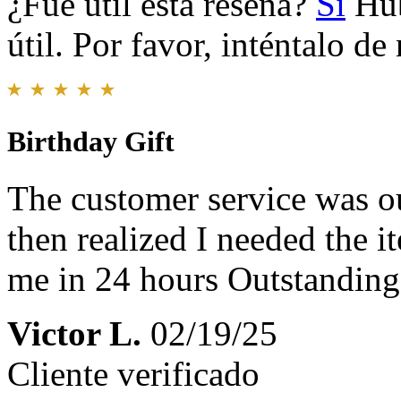
¿Fue útil esta reseña?
Sí
Hub
útil. Por favor, inténtalo d
Birthday Gift
The customer service was ou
then realized I needed the i
me in 24 hours Outstandin
Victor L.
02/19/25
Cliente verificado