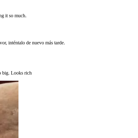
ng it so much.
vor, inténtalo de nuevo más tarde.
o big. Looks rich