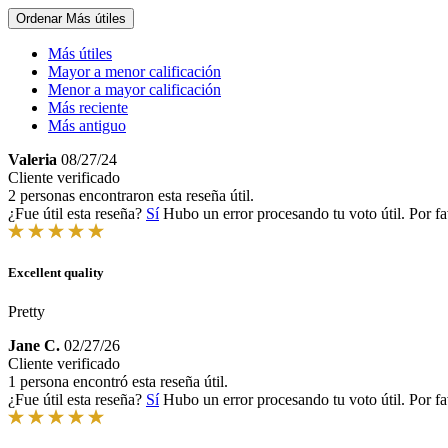
Ordenar
Más útiles
Más útiles
Mayor a menor calificación
Menor a mayor calificación
Más reciente
Más antiguo
Valeria
08/27/24
Cliente verificado
2 personas encontraron esta reseña útil.
¿Fue útil esta reseña?
Sí
Hubo un error procesando tu voto útil. Por fa
Excellent quality
Pretty
Jane C.
02/27/26
Cliente verificado
1 persona encontró esta reseña útil.
¿Fue útil esta reseña?
Sí
Hubo un error procesando tu voto útil. Por fa