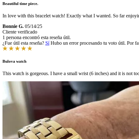
Beautiful time piece.
In love with this bracelet watch! Exactly what I wanted. So far enjoyi
Bonnie G.
05/14/25
Cliente verificado
1 persona encontró esta reseña útil.
¿Fue útil esta reseña?
Sí
Hubo un error procesando tu voto útil. Por fa
Bulova watch
This watch is gorgeous. I have a small wrist (6 inches) and it is not to