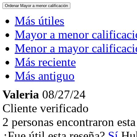
Ordenar
Mayor a menor calificación
Más útiles
Mayor a menor calificac
Menor a mayor calificac
Más reciente
Más antiguo
Valeria
08/27/24
Cliente verificado
2 personas encontraron esta 
¿Fue útil esta reseña?
Sí
Hub