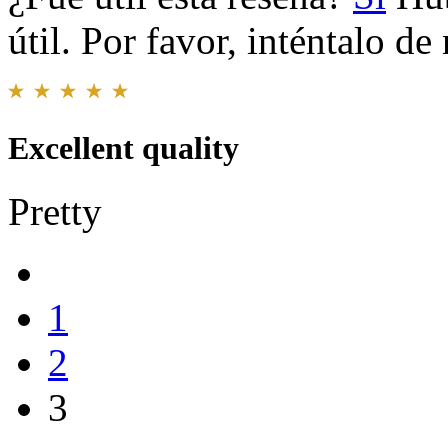
útil. Por favor, inténtalo d
Excellent quality
Pretty
1
2
3