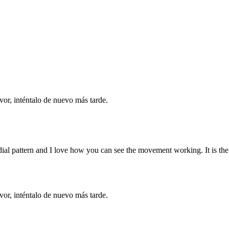
vor, inténtalo de nuevo más tarde.
 dial pattern and I love how you can see the movement working. It is the 
vor, inténtalo de nuevo más tarde.