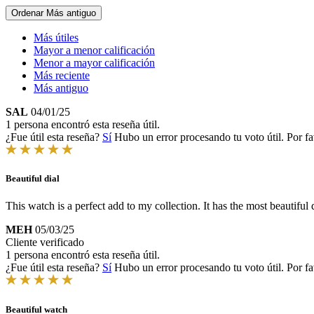
Ordenar
Más antiguo
Más útiles
Mayor a menor calificación
Menor a mayor calificación
Más reciente
Más antiguo
SAL
04/01/25
1 persona encontró esta reseña útil.
¿Fue útil esta reseña?
Sí
Hubo un error procesando tu voto útil. Por fa
Beautiful dial
This watch is a perfect add to my collection. It has the most beautiful
MEH
05/03/25
Cliente verificado
1 persona encontró esta reseña útil.
¿Fue útil esta reseña?
Sí
Hubo un error procesando tu voto útil. Por fa
Beautiful watch