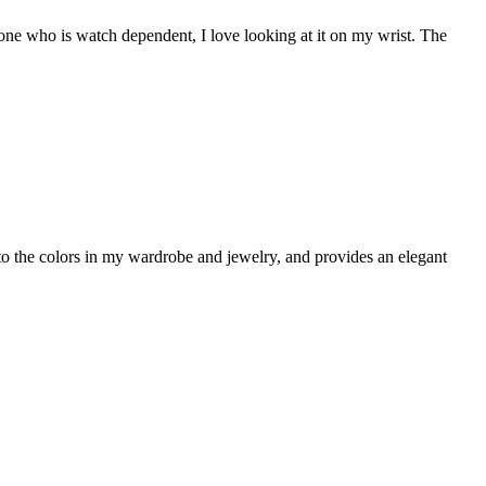
eone who is watch dependent, I love looking at it on my wrist. The
to the colors in my wardrobe and jewelry, and provides an elegant