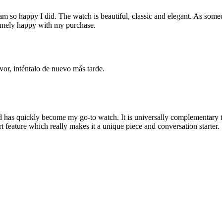
 am so happy I did. The watch is beautiful, classic and elegant. As som
remely happy with my purchase.
vor, inténtalo de nuevo más tarde.
nd has quickly become my go-to watch. It is universally complementary 
eart feature which really makes it a unique piece and conversation starter.