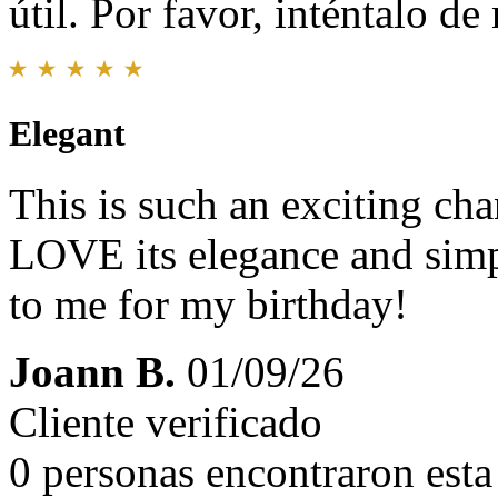
útil. Por favor, inténtalo d
Elegant
This is such an exciting chan
LOVE its elegance and simp
to me for my birthday!
Joann B.
01/09/26
Cliente verificado
0 personas encontraron esta 