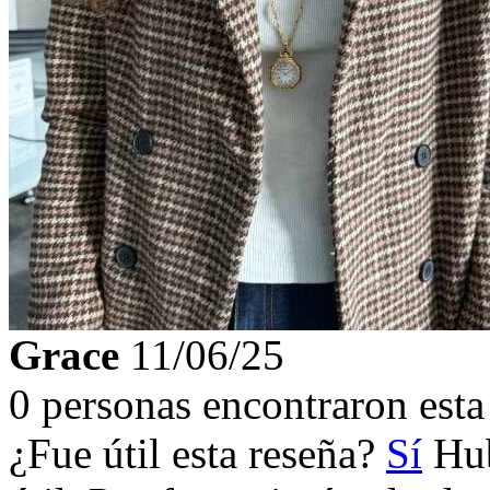
Grace
11/06/25
0 personas encontraron esta 
¿Fue útil esta reseña?
Sí
Hub