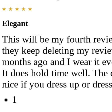
Elegant
This will be my fourth revi
they keep deleting my revie
months ago and I wear it ev
It does hold time well. The 
nice if you dress up or dres
1