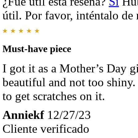
¿Fue útil esta reseña?
Sí
Hub
útil. Por favor, inténtalo d
Must-have piece
I got it as a Mother’s Day gi
beautiful and not too shiny.
to get scratches on it.
Anniekf
12/27/23
Cliente verificado