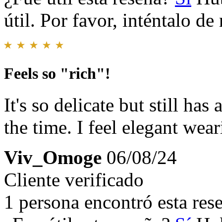
útil. Por favor, inténtalo d
Feels so "rich"!
It's so delicate but still ha
the time. I feel elegant wear
Viv_Omoge
06/08/24
Cliente verificado
1 persona encontró esta rese