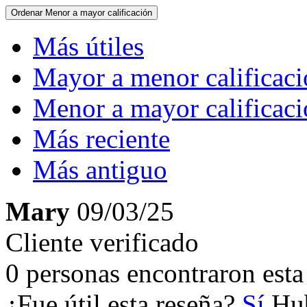
Ordenar
Menor a mayor calificación
Más útiles
Mayor a menor calificac
Menor a mayor calificac
Más reciente
Más antiguo
Mary
09/03/25
Cliente verificado
0 personas encontraron esta 
¿Fue útil esta reseña?
Sí
Hub