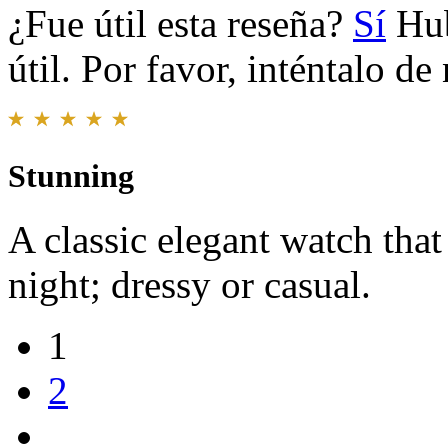
¿Fue útil esta reseña?
Sí
Hub
útil. Por favor, inténtalo d
Stunning
A classic elegant watch tha
night; dressy or casual.
1
2