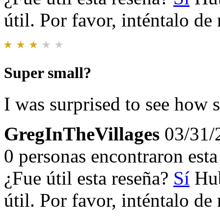
útil. Por favor, inténtalo d
Super small?
I was surprised to see how s
GregInTheVillages
03/31/
0 personas encontraron esta 
¿Fue útil esta reseña?
Sí
Hub
útil. Por favor, inténtalo d