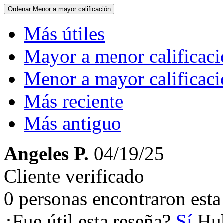
Ordenar
Menor a mayor calificación
Más útiles
Mayor a menor calificac
Menor a mayor calificac
Más reciente
Más antiguo
Angeles P.
04/19/25
Cliente verificado
0 personas encontraron esta 
¿Fue útil esta reseña?
Sí
Hub