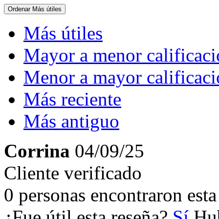
Ordenar
Más útiles
Más útiles
Mayor a menor calificac
Menor a mayor calificac
Más reciente
Más antiguo
Corrina
04/09/25
Cliente verificado
0 personas encontraron esta 
¿Fue útil esta reseña?
Sí
Hub