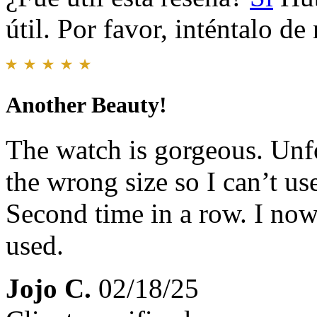
útil. Por favor, inténtalo d
Another Beauty!
The watch is gorgeous. Unfo
the wrong size so I can’t use 
Second time in a row. I no
used.
Jojo C.
02/18/25