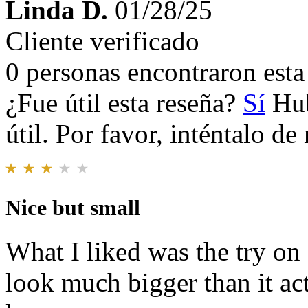
Linda D.
01/28/25
Cliente verificado
0 personas encontraron esta 
¿Fue útil esta reseña?
Sí
Hub
útil. Por favor, inténtalo d
Nice but small
What I liked was the try on
look much bigger than it a