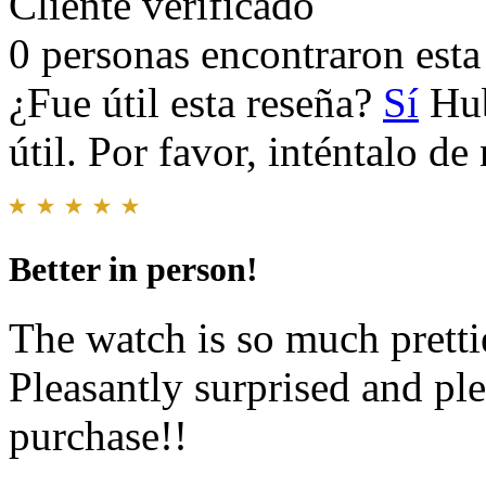
Cliente verificado
0 personas encontraron esta 
¿Fue útil esta reseña?
Sí
Hub
útil. Por favor, inténtalo d
Better in person!
The watch is so much pretti
Pleasantly surprised and p
purchase!!