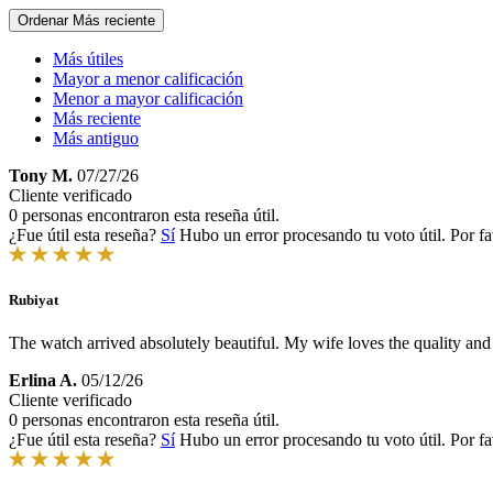
Ordenar
Más reciente
Más útiles
Mayor a menor calificación
Menor a mayor calificación
Más reciente
Más antiguo
Tony M.
07/27/26
Cliente verificado
0 personas encontraron esta reseña útil.
¿Fue útil esta reseña?
Sí
Hubo un error procesando tu voto útil. Por fa
Rubiyat
The watch arrived absolutely beautiful. My wife loves the quality and
Erlina A.
05/12/26
Cliente verificado
0 personas encontraron esta reseña útil.
¿Fue útil esta reseña?
Sí
Hubo un error procesando tu voto útil. Por fa