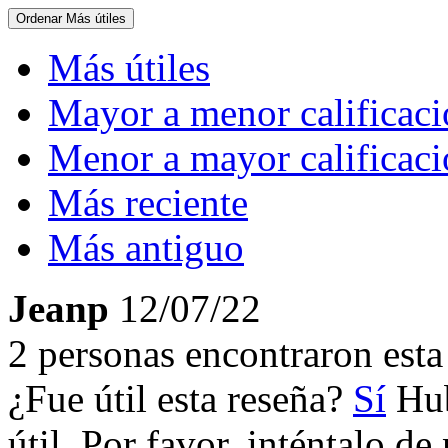
Ordenar
Más útiles
Más útiles
Mayor a menor calificac
Menor a mayor calificac
Más reciente
Más antiguo
Jeanp
12/07/22
2 personas encontraron esta 
¿Fue útil esta reseña?
Sí
Hub
útil. Por favor, inténtalo d