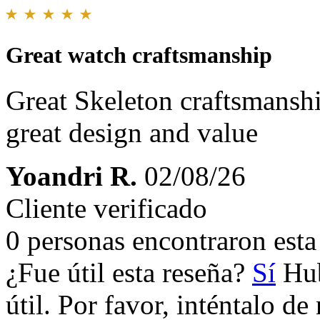
Great watch craftsmanship
Great Skeleton craftsmansh
great design and value
Yoandri R.
02/08/26
Cliente verificado
0 personas encontraron esta 
¿Fue útil esta reseña?
Sí
Hub
útil. Por favor, inténtalo d