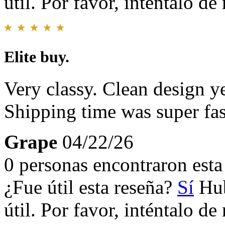
útil. Por favor, inténtalo d
Elite buy.
Very classy. Clean design y
Shipping time was super fas
Grape
04/22/26
0 personas encontraron esta 
¿Fue útil esta reseña?
Sí
Hub
útil. Por favor, inténtalo d