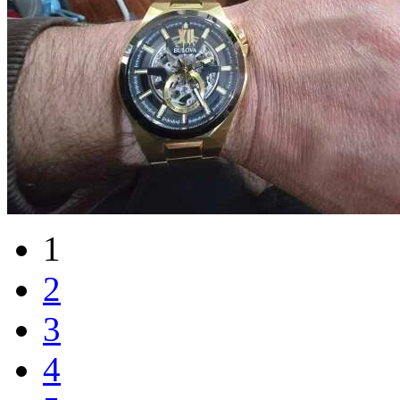
1
2
3
4