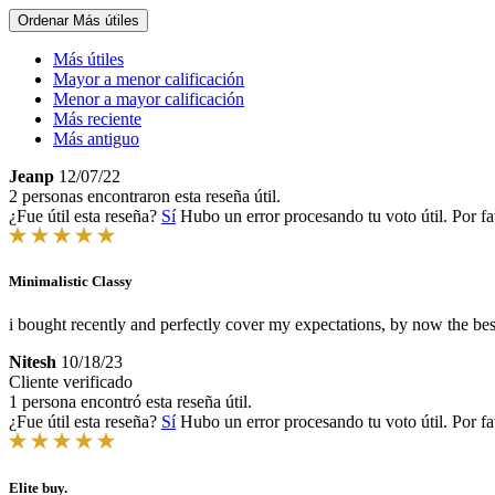
Ordenar
Más útiles
Más útiles
Mayor a menor calificación
Menor a mayor calificación
Más reciente
Más antiguo
Jeanp
12/07/22
2 personas encontraron esta reseña útil.
¿Fue útil esta reseña?
Sí
Hubo un error procesando tu voto útil. Por fa
Minimalistic Classy
i bought recently and perfectly cover my expectations, by now the bes
Nitesh
10/18/23
Cliente verificado
1 persona encontró esta reseña útil.
¿Fue útil esta reseña?
Sí
Hubo un error procesando tu voto útil. Por fa
Elite buy.