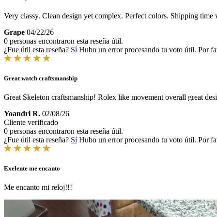
Very classy. Clean design yet complex. Perfect colors. Shipping time 
Grape
04/22/26
0 personas encontraron esta reseña útil.
¿Fue útil esta reseña?
Sí
Hubo un error procesando tu voto útil. Por fa
Great watch craftsmanship
Great Skeleton craftsmanship! Rolex like movement overall great des
Yoandri R.
02/08/26
Cliente verificado
0 personas encontraron esta reseña útil.
¿Fue útil esta reseña?
Sí
Hubo un error procesando tu voto útil. Por fa
Exelente me encanto
Me encanto mi reloj!!!