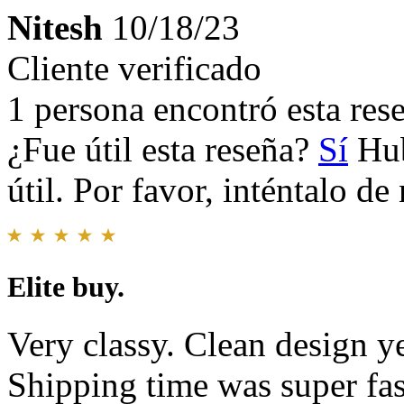
Nitesh
10/18/23
Cliente verificado
1 persona encontró esta rese
¿Fue útil esta reseña?
Sí
Hub
útil. Por favor, inténtalo d
Elite buy.
Very classy. Clean design y
Shipping time was super fas