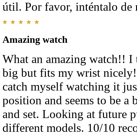
útil. Por favor, inténtalo d
Amazing watch
What an amazing watch!! I t
big but fits my wrist nicely!
catch myself watching it jus
position and seems to be a bi
and set. Looking at future 
different models. 10/10 re