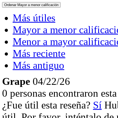
Ordenar
Mayor a menor calificación
Más útiles
Mayor a menor calificac
Menor a mayor calificac
Más reciente
Más antiguo
Grape
04/22/26
0 personas encontraron esta 
¿Fue útil esta reseña?
Sí
Hub
útil. Por favor, inténtalo d