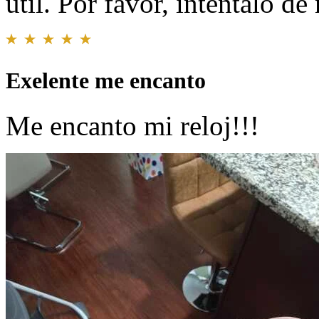
útil. Por favor, inténtalo d
Exelente me encanto
Me encanto mi reloj!!!