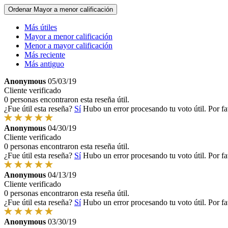
Ordenar
Mayor a menor calificación
Más útiles
Mayor a menor calificación
Menor a mayor calificación
Más reciente
Más antiguo
Anonymous
05/03/19
Cliente verificado
0 personas encontraron esta reseña útil.
¿Fue útil esta reseña?
Sí
Hubo un error procesando tu voto útil. Por fa
Anonymous
04/30/19
Cliente verificado
0 personas encontraron esta reseña útil.
¿Fue útil esta reseña?
Sí
Hubo un error procesando tu voto útil. Por fa
Anonymous
04/13/19
Cliente verificado
0 personas encontraron esta reseña útil.
¿Fue útil esta reseña?
Sí
Hubo un error procesando tu voto útil. Por fa
Anonymous
03/30/19