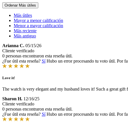
Ordenar
Más útiles
Más útiles
Mayor a menor calificación
Menor a mayor calificación
Más reciente
Más antiguo
Arianna C.
05/15/26
Cliente verificado
0 personas encontraron esta reseña útil.
¿Fue útil esta reseña?
Sí
Hubo un error procesando tu voto útil. Por fa
Love it!
The watch is very elegant and my husband loves it! Such a great gift 
Sharon H.
12/16/25
Cliente verificado
0 personas encontraron esta reseña útil.
¿Fue útil esta reseña?
Sí
Hubo un error procesando tu voto útil. Por fa