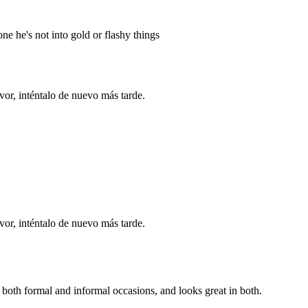
ne he's not into gold or flashy things
vor, inténtalo de nuevo más tarde.
vor, inténtalo de nuevo más tarde.
for both formal and informal occasions, and looks great in both.