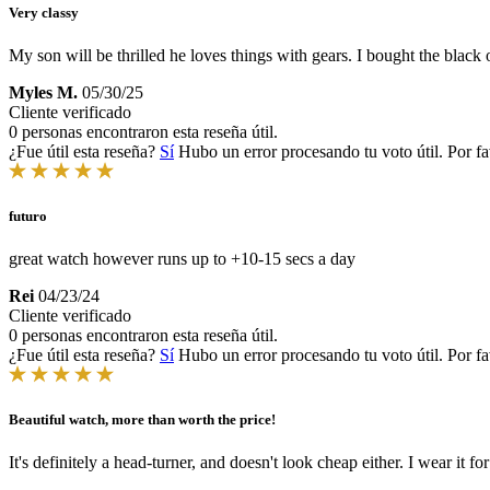
Very classy
My son will be thrilled he loves things with gears. I bought the black o
Myles M.
05/30/25
Cliente verificado
0 personas encontraron esta reseña útil.
¿Fue útil esta reseña?
Sí
Hubo un error procesando tu voto útil. Por fa
futuro
great watch however runs up to +10-15 secs a day
Rei
04/23/24
Cliente verificado
0 personas encontraron esta reseña útil.
¿Fue útil esta reseña?
Sí
Hubo un error procesando tu voto útil. Por fa
Beautiful watch, more than worth the price!
It's definitely a head-turner, and doesn't look cheap either. I wear it 