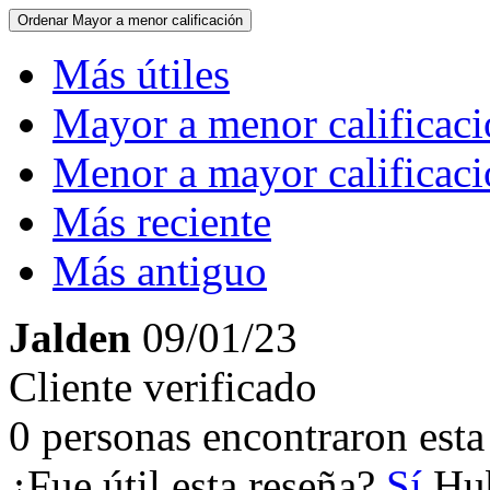
Ordenar
Mayor a menor calificación
Más útiles
Mayor a menor calificac
Menor a mayor calificac
Más reciente
Más antiguo
Jalden
09/01/23
Cliente verificado
0 personas encontraron esta 
¿Fue útil esta reseña?
Sí
Hub