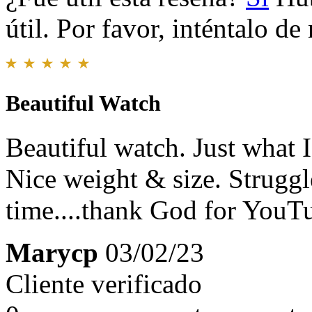
útil. Por favor, inténtalo d
Beautiful Watch
Beautiful watch. Just what
Nice weight & size. Struggle
time....thank God for YouT
Marycp
03/02/23
Cliente verificado