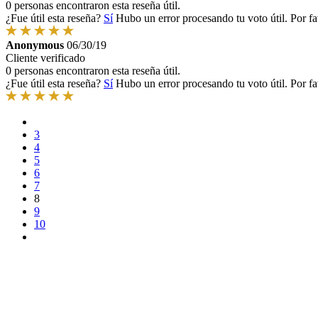
0 personas encontraron esta reseña útil.
¿Fue útil esta reseña?
Sí
Hubo un error procesando tu voto útil. Por fa
Anonymous
06/30/19
Cliente verificado
0 personas encontraron esta reseña útil.
¿Fue útil esta reseña?
Sí
Hubo un error procesando tu voto útil. Por fa
3
4
5
6
7
8
9
10