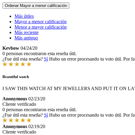
Ordenar
Mayor a menor calificación
Más útiles
Mayor a menor calificación
Menor a mayor calificación
Más reciente
Más antiguo
Kevbow
04/24/20
0 personas encontraron esta reseña útil.
¿Fue útil esta reseña?
Sí
Hubo un error procesando tu voto útil. Por fa
Beautiful watch
I SAW THIS WATCH AT MY JEWELLERS AND PUT IT ON LA
Anonymous
02/23/20
Cliente verificado
0 personas encontraron esta reseña útil.
¿Fue útil esta reseña?
Sí
Hubo un error procesando tu voto útil. Por fa
Anonymous
02/19/20
Cliente verificado