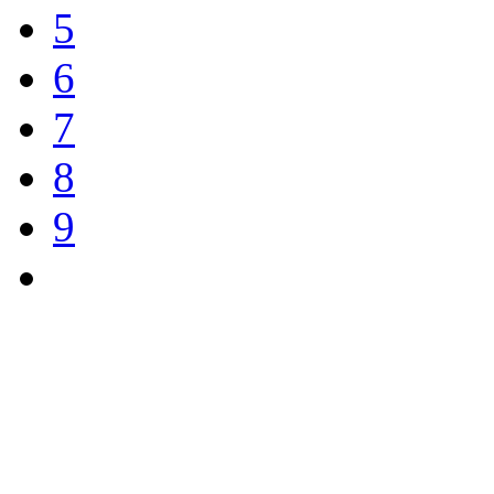
5
6
7
8
9