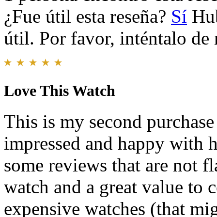
¿Fue útil esta reseña?
Sí
Hub
útil. Por favor, inténtalo d
Love This Watch
This is my second purchase
impressed and happy with ho
some reviews that are not fla
watch and a great value t
expensive watches (that mig