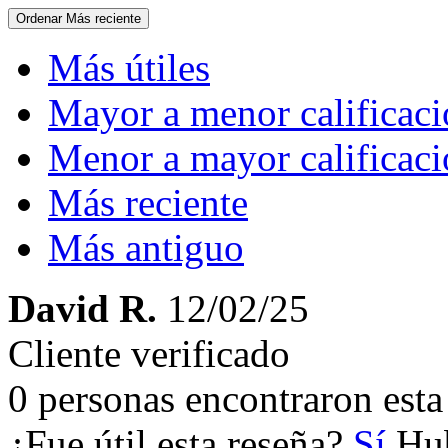
Ordenar
Más reciente
Más útiles
Mayor a menor calificac
Menor a mayor calificac
Más reciente
Más antiguo
David R.
12/02/25
Cliente verificado
0 personas encontraron esta 
¿Fue útil esta reseña?
Sí
Hub