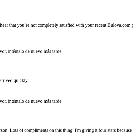
hear that you’re not completely satisfied with your recent Bulova.com
vor, inténtalo de nuevo más tarde.
arrived quickly.
vor, inténtalo de nuevo más tarde.
son. Lots of compliments on this thing. I'm giving it four stars because I