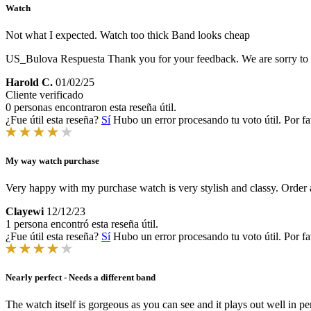
Watch
Not what I expected. Watch too thick Band looks cheap
US_Bulova Respuesta
Thank you for your feedback. We are sorry to 
Harold C.
01/02/25
Cliente verificado
0 personas encontraron esta reseña útil.
¿Fue útil esta reseña?
Sí
Hubo un error procesando tu voto útil. Por fa
My way watch purchase
Very happy with my purchase watch is very stylish and classy. Order 
Clayewi
12/12/23
1 persona encontró esta reseña útil.
¿Fue útil esta reseña?
Sí
Hubo un error procesando tu voto útil. Por fa
Nearly perfect - Needs a different band
The watch itself is gorgeous as you can see and it plays out well in per