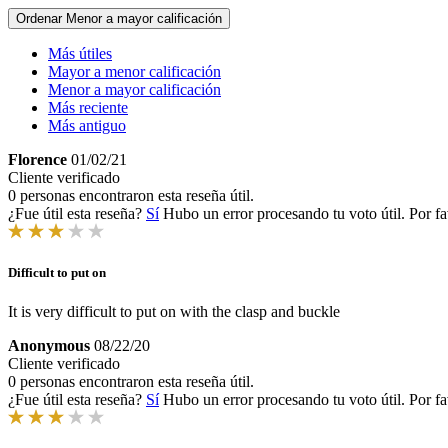
Ordenar
Menor a mayor calificación
Más útiles
Mayor a menor calificación
Menor a mayor calificación
Más reciente
Más antiguo
Florence
01/02/21
Cliente verificado
0 personas encontraron esta reseña útil.
¿Fue útil esta reseña?
Sí
Hubo un error procesando tu voto útil. Por fa
Difficult to put on
It is very difficult to put on with the clasp and buckle
Anonymous
08/22/20
Cliente verificado
0 personas encontraron esta reseña útil.
¿Fue útil esta reseña?
Sí
Hubo un error procesando tu voto útil. Por fa