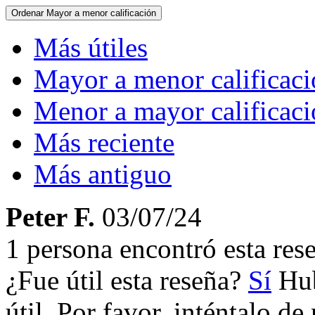
Ordenar
Mayor a menor calificación
Más útiles
Mayor a menor calificac
Menor a mayor calificac
Más reciente
Más antiguo
Peter F.
03/07/24
1 persona encontró esta rese
¿Fue útil esta reseña?
Sí
Hub
útil. Por favor, inténtalo d