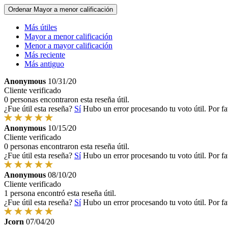
Ordenar
Mayor a menor calificación
Más útiles
Mayor a menor calificación
Menor a mayor calificación
Más reciente
Más antiguo
Anonymous
10/31/20
Cliente verificado
0 personas encontraron esta reseña útil.
¿Fue útil esta reseña?
Sí
Hubo un error procesando tu voto útil. Por fa
Anonymous
10/15/20
Cliente verificado
0 personas encontraron esta reseña útil.
¿Fue útil esta reseña?
Sí
Hubo un error procesando tu voto útil. Por fa
Anonymous
08/10/20
Cliente verificado
1 persona encontró esta reseña útil.
¿Fue útil esta reseña?
Sí
Hubo un error procesando tu voto útil. Por fa
Jcorn
07/04/20