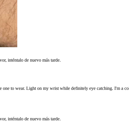
vor, inténtalo de nuevo más tarde.
 one to wear. Light on my wrist while definitely eye catching. I'm a co
vor, inténtalo de nuevo más tarde.