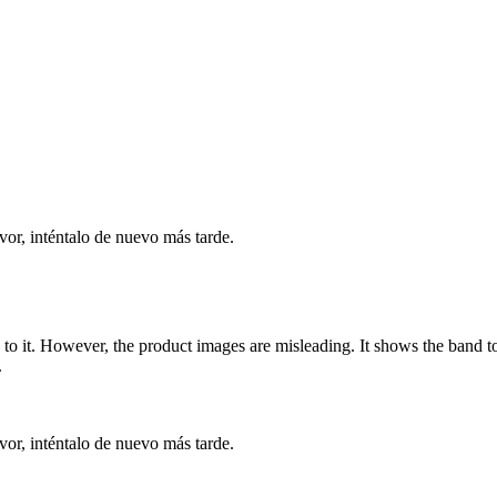
vor, inténtalo de nuevo más tarde.
n to it. However, the product images are misleading. It shows the band to
.
vor, inténtalo de nuevo más tarde.