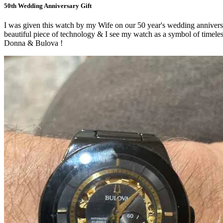
50th Wedding Anniversary Gift
I was given this watch by my Wife on our 50 year's wedding anniversary
beautiful piece of technology & I see my watch as a symbol of timeles
Donna & Bulova !