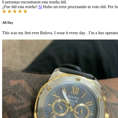
0 personas encontraron esta reseña útil.
¿Fue útil esta reseña?
Sí
Hubo un error procesando tu voto útil. Por fa
All Day
This was my first ever Bulova. I wear it every day . I’m a bus operator 