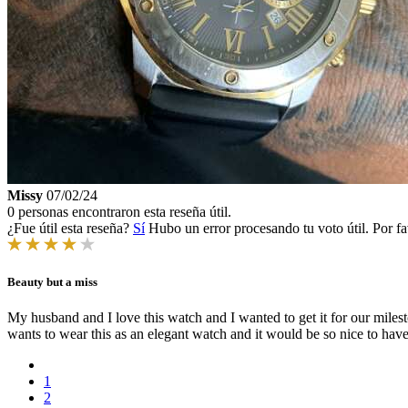
Missy
07/02/24
0 personas encontraron esta reseña útil.
¿Fue útil esta reseña?
Sí
Hubo un error procesando tu voto útil. Por fa
Beauty but a miss
My husband and I love this watch and I wanted to get it for our miles
wants to wear this as an elegant watch and it would be so nice to have
1
2