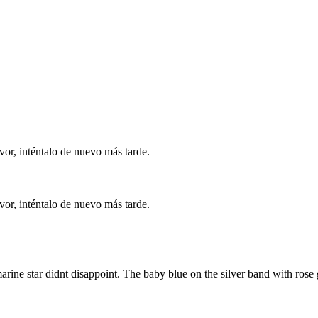
vor, inténtalo de nuevo más tarde.
vor, inténtalo de nuevo más tarde.
rine star didnt disappoint. The baby blue on the silver band with rose