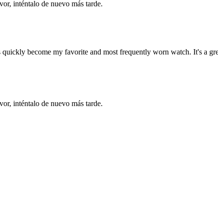
vor, inténtalo de nuevo más tarde.
s quickly become my favorite and most frequently worn watch. It's a gr
vor, inténtalo de nuevo más tarde.