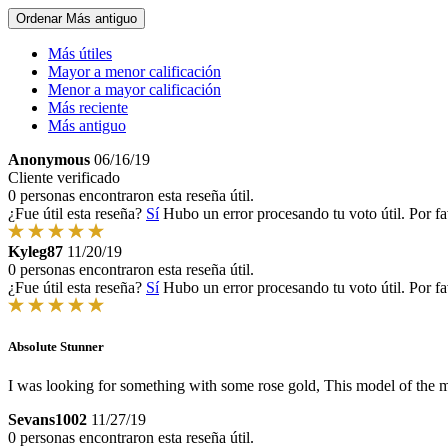
Ordenar
Más antiguo
Más útiles
Mayor a menor calificación
Menor a mayor calificación
Más reciente
Más antiguo
Anonymous
06/16/19
Cliente verificado
0 personas encontraron esta reseña útil.
¿Fue útil esta reseña?
Sí
Hubo un error procesando tu voto útil. Por fa
Kyleg87
11/20/19
0 personas encontraron esta reseña útil.
¿Fue útil esta reseña?
Sí
Hubo un error procesando tu voto útil. Por fa
Absolute Stunner
I was looking for something with some rose gold, This model of the ma
Sevans1002
11/27/19
0 personas encontraron esta reseña útil.