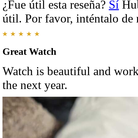
¿Fue útil esta reseña?
Sí
Hub
útil. Por favor, inténtalo d
Great Watch
Watch is beautiful and works 
the next year.