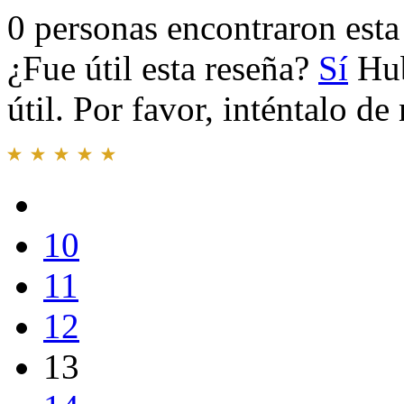
0 personas encontraron esta 
¿Fue útil esta reseña?
Sí
Hub
útil. Por favor, inténtalo d
10
11
12
13