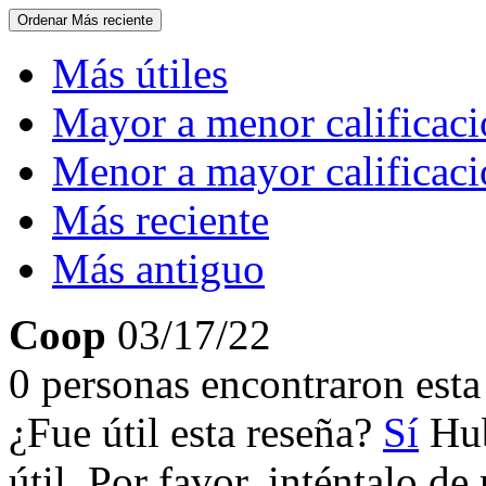
Ordenar
Más reciente
Más útiles
Mayor a menor calificac
Menor a mayor calificac
Más reciente
Más antiguo
Coop
03/17/22
0 personas encontraron esta 
¿Fue útil esta reseña?
Sí
Hub
útil. Por favor, inténtalo d