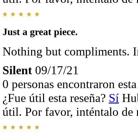
Just a great piece.
Nothing but compliments. In 
Silent
09/17/21
0 personas encontraron esta 
¿Fue útil esta reseña?
Sí
Hub
útil. Por favor, inténtalo d