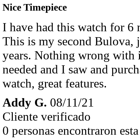
Nice Timepiece
I have had this watch for 6
This is my second Bulova, ju
years. Nothing wrong with it
needed and I saw and purcha
watch, great features.
Addy G.
08/11/21
Cliente verificado
0 personas encontraron esta 