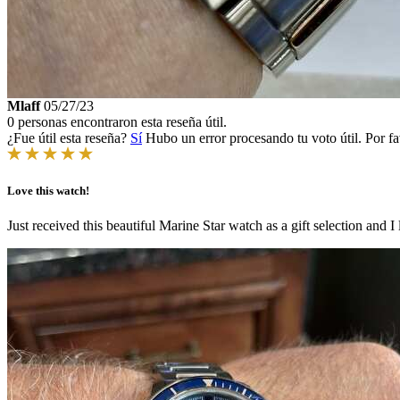
Mlaff
05/27/23
0 personas encontraron esta reseña útil.
¿Fue útil esta reseña?
Sí
Hubo un error procesando tu voto útil. Por fa
Love this watch!
Just received this beautiful Marine Star watch as a gift selection and I