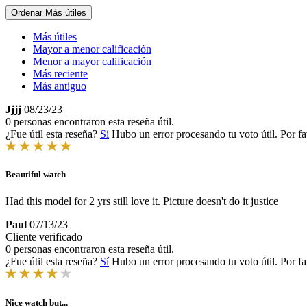
Ordenar
Más útiles
Más útiles
Mayor a menor calificación
Menor a mayor calificación
Más reciente
Más antiguo
Jjjj
08/23/23
0 personas encontraron esta reseña útil.
¿Fue útil esta reseña?
Sí
Hubo un error procesando tu voto útil. Por fa
Beautiful watch
Had this model for 2 yrs still love it. Picture doesn't do it justice
Paul
07/13/23
Cliente verificado
0 personas encontraron esta reseña útil.
¿Fue útil esta reseña?
Sí
Hubo un error procesando tu voto útil. Por fa
Nice watch but...