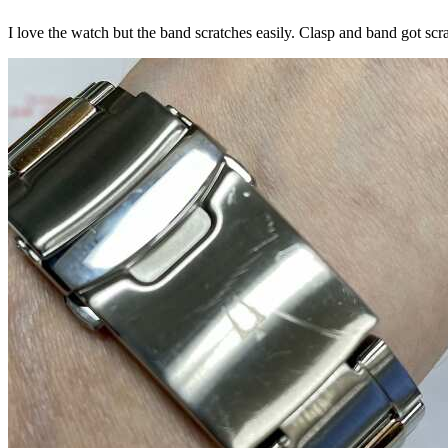
I love the watch but the band scratches easily. Clasp and band got scra