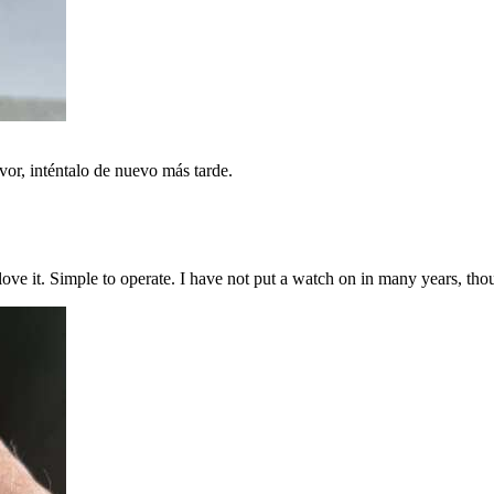
vor, inténtalo de nuevo más tarde.
 love it. Simple to operate. I have not put a watch on in many years, tho