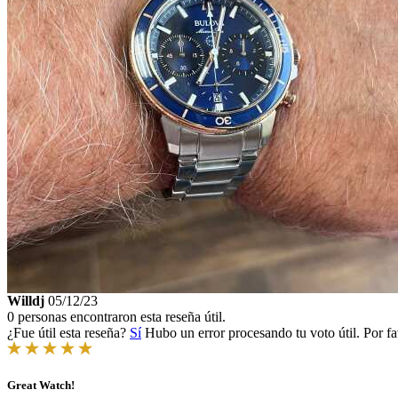
Willdj
05/12/23
0 personas encontraron esta reseña útil.
¿Fue útil esta reseña?
Sí
Hubo un error procesando tu voto útil. Por fa
Great Watch!