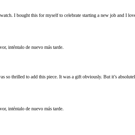
atch. I bought this for myself to celebrate starting a new job and I love 
vor, inténtalo de nuevo más tarde.
o thrilled to add this piece. It was a gift obviously. But it’s absolut
vor, inténtalo de nuevo más tarde.