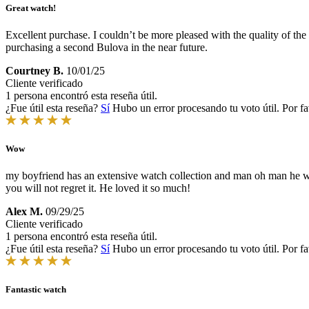
Great watch!
Excellent purchase. I couldn’t be more pleased with the quality of the w
purchasing a second Bulova in the near future.
Courtney B.
10/01/25
Cliente verificado
1 persona encontró esta reseña útil.
¿Fue útil esta reseña?
Sí
Hubo un error procesando tu voto útil. Por fa
Wow
my boyfriend has an extensive watch collection and man oh man he was s
you will not regret it. He loved it so much!
Alex M.
09/29/25
Cliente verificado
1 persona encontró esta reseña útil.
¿Fue útil esta reseña?
Sí
Hubo un error procesando tu voto útil. Por fa
Fantastic watch