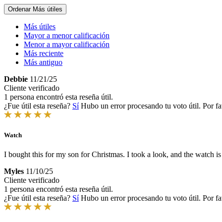
Ordenar
Más útiles
Más útiles
Mayor a menor calificación
Menor a mayor calificación
Más reciente
Más antiguo
Debbie
11/21/25
Cliente verificado
1 persona encontró esta reseña útil.
¿Fue útil esta reseña?
Sí
Hubo un error procesando tu voto útil. Por fa
Watch
I bought this for my son for Christmas. I took a look, and the watch i
Myles
11/10/25
Cliente verificado
1 persona encontró esta reseña útil.
¿Fue útil esta reseña?
Sí
Hubo un error procesando tu voto útil. Por fa