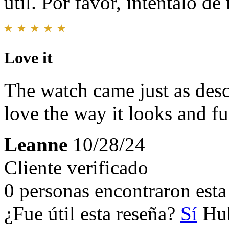
útil. Por favor, inténtalo d
Love it
The watch came just as desc
love the way it looks and fu
Leanne
10/28/24
Cliente verificado
0 personas encontraron esta 
¿Fue útil esta reseña?
Sí
Hub