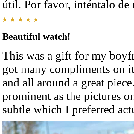
útil. Por favor, inténtalo d
Beautiful watch!
This was a gift for my boyf
got many compliments on it. 
and all around a great piece
prominent as the pictures on
subtle which I preferred ac