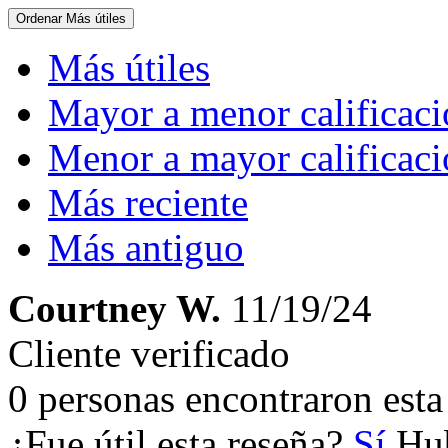
Ordenar
Más útiles
Más útiles
Mayor a menor calificac
Menor a mayor calificac
Más reciente
Más antiguo
Courtney W.
11/19/24
Cliente verificado
0 personas encontraron esta 
¿Fue útil esta reseña?
Sí
Hub