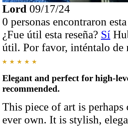
Lord
09/17/24
0 personas encontraron esta 
¿Fue útil esta reseña?
Sí
Hub
útil. Por favor, inténtalo d
Elegant and perfect for high-lev
recommended.
This piece of art is perhaps
ever own. It is stylish, ele