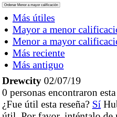
Ordenar
Menor a mayor calificación
Más útiles
Mayor a menor calificac
Menor a mayor calificac
Más reciente
Más antiguo
Drewcity
02/07/19
0 personas encontraron esta 
¿Fue útil esta reseña?
Sí
Hub
útil. Por favor, inténtalo d