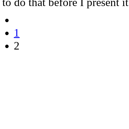
to do that before I present i
1
2