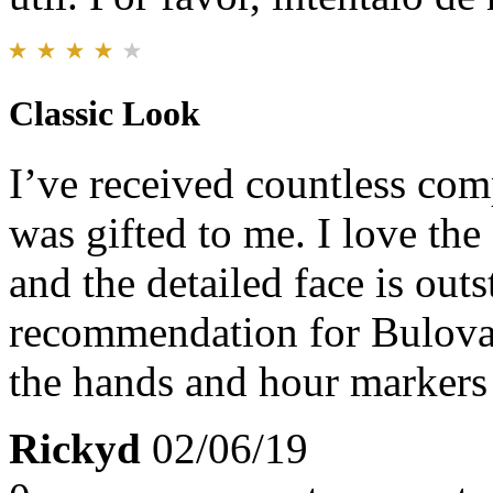
Classic Look
I’ve received countless com
was gifted to me. I love the
and the detailed face is ou
recommendation for Bulova 
the hands and hour markers
Rickyd
02/06/19