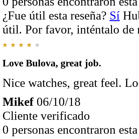
0 personas encontraron esta 
¿Fue útil esta reseña?
Sí
Hub
útil. Por favor, inténtalo d
Love Bulova, great job.
Nice watches, great feel. L
Mikef
06/10/18
Cliente verificado
0 personas encontraron esta 