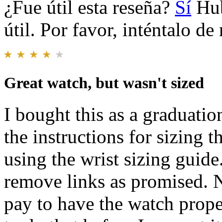
¿Fue útil esta reseña?
Sí
Hub
útil. Por favor, inténtalo d
Great watch, but wasn't sized
I bought this as a graduatio
the instructions for sizing 
using the wrist sizing guid
remove links as promised. N
pay to have the watch prope