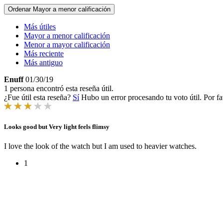
Ordenar
Mayor a menor calificación
Más útiles
Mayor a menor calificación
Menor a mayor calificación
Más reciente
Más antiguo
Enuff
01/30/19
1 persona encontró esta reseña útil.
¿Fue útil esta reseña?
Sí
Hubo un error procesando tu voto útil. Por fa
Looks good but Very light feels flimsy
I love the look of the watch but I am used to heavier watches.
1