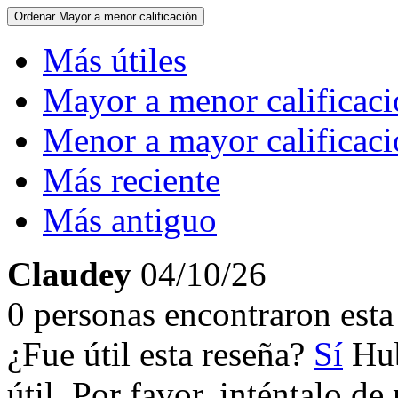
Ordenar
Mayor a menor calificación
Más útiles
Mayor a menor calificac
Menor a mayor calificac
Más reciente
Más antiguo
Claudey
04/10/26
0 personas encontraron esta 
¿Fue útil esta reseña?
Sí
Hub
útil. Por favor, inténtalo d