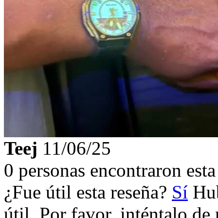
Teej
11/06/25
0 personas encontraron esta 
¿Fue útil esta reseña?
Sí
Hub
útil. Por favor, inténtalo d