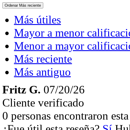
Ordenar
Más reciente
Más útiles
Mayor a menor calificac
Menor a mayor calificac
Más reciente
Más antiguo
Fritz G.
07/20/26
Cliente verificado
0 personas encontraron esta 
¿Fue útil esta reseña?
Sí
Hub