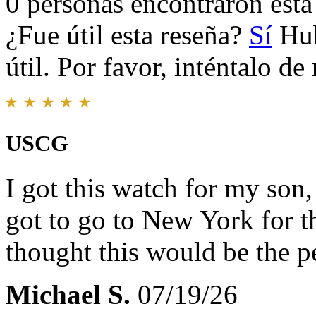
0 personas encontraron esta 
¿Fue útil esta reseña?
Sí
Hub
útil. Por favor, inténtalo d
USCG
I got this watch for my son
got to go to New York for th
thought this would be the pe
Michael S.
07/19/26