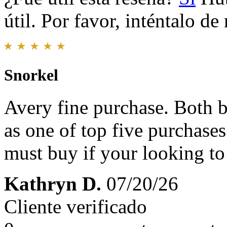
útil. Por favor, inténtalo d
Snorkel
Avery fine purchase. Both be
as one of top five purchase
must buy if your looking to
Kathryn D.
07/20/26
Cliente verificado