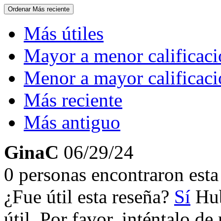
Ordenar
Más reciente
Más útiles
Mayor a menor calificac
Menor a mayor calificac
Más reciente
Más antiguo
GinaC
06/29/24
0 personas encontraron esta 
¿Fue útil esta reseña?
Sí
Hub
útil. Por favor, inténtalo d