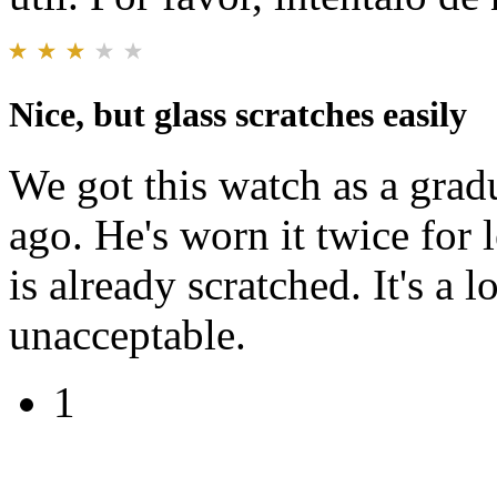
Nice, but glass scratches easily
We got this watch as a gradu
ago. He's worn it twice for l
is already scratched. It's a l
unacceptable.
1