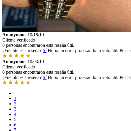
Anonymous
10/18/19
Cliente verificado
0 personas encontraron esta reseña útil.
¿Fue útil esta reseña?
Sí
Hubo un error procesando tu voto útil. Por fa
Anonymous
10/03/19
Cliente verificado
0 personas encontraron esta reseña útil.
¿Fue útil esta reseña?
Sí
Hubo un error procesando tu voto útil. Por fa
1
2
3
4
5
6
7