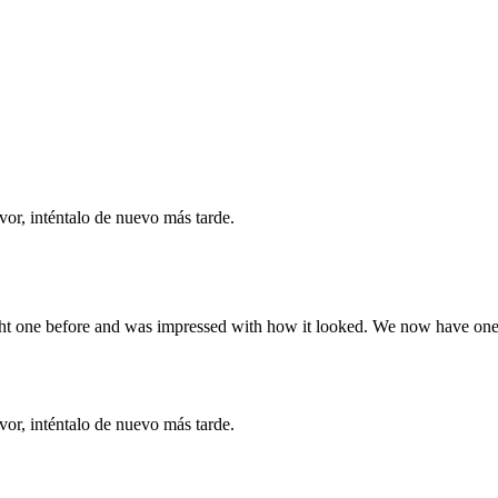
vor, inténtalo de nuevo más tarde.
ought one before and was impressed with how it looked. We now have o
vor, inténtalo de nuevo más tarde.