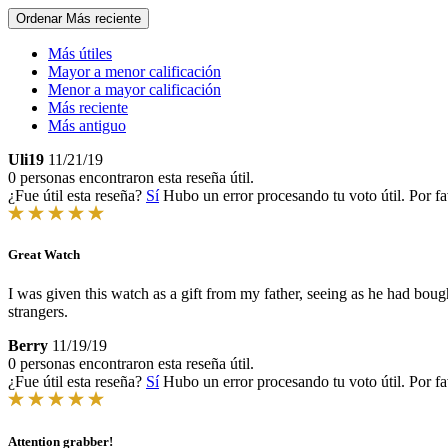
Ordenar
Más reciente
Más útiles
Mayor a menor calificación
Menor a mayor calificación
Más reciente
Más antiguo
Uli19
11/21/19
0 personas encontraron esta reseña útil.
¿Fue útil esta reseña?
Sí
Hubo un error procesando tu voto útil. Por fa
Great Watch
I was given this watch as a gift from my father, seeing as he had b
strangers.
Berry
11/19/19
0 personas encontraron esta reseña útil.
¿Fue útil esta reseña?
Sí
Hubo un error procesando tu voto útil. Por fa
Attention grabber!