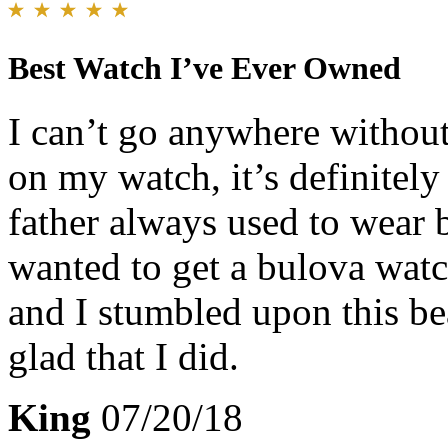
Best Watch I’ve Ever Owned
I can’t go anywhere without
on my watch, it’s definitel
father always used to wear 
wanted to get a bulova watch
and I stumbled upon this be
glad that I did.
King
07/20/18