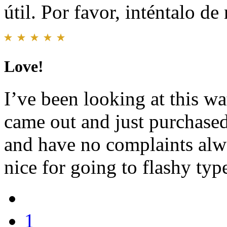
útil. Por favor, inténtalo d
Love!
I’ve been looking at this wa
came out and just purchased 
and have no complaints alwa
nice for going to flashy typ
1