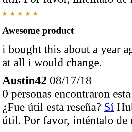
Awesome product
i bought this about a year 
at all i would change.
Austin42
08/17/18
0 personas encontraron esta 
¿Fue útil esta reseña?
Sí
Hub
útil. Por favor, inténtalo d