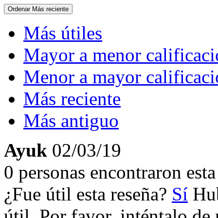
Ordenar
Más reciente
Más útiles
Mayor a menor calificac
Menor a mayor calificac
Más reciente
Más antiguo
Ayuk
02/03/19
0 personas encontraron esta 
¿Fue útil esta reseña?
Sí
Hub
útil. Por favor, inténtalo d