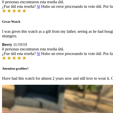
0 personas encontraron esta reseña útil.
¿Fue útil esta reseña?
Sí
Hubo un error procesando tu voto útil. Por fa
Great Watch
I was given this watch as a gift from my father, seeing as he had b
strangers.
Berry
11/19/19
0 personas encontraron esta reseña útil.
¿Fue útil esta reseña?
Sí
Hubo un error procesando tu voto útil. Por fa
Attention grabber!
Have had this watch for almost 2 years now and still love to wear it.