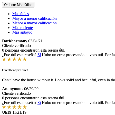
Ordenar
Más útiles
Más útiles
Mayor a menor calificación
Menor a mayor calificación
Más reciente
Más antiguo
Darkharmony
03/04/21
Cliente verificado
0 personas encontraron esta reseña útil.
¿Fue útil esta reseña?
Sí
Hubo un error procesando tu voto útil. Por fa
Excellent product
Can't leave the house without it. Looks solid and beautiful, even in t
Anonymous
06/29/20
Cliente verificado
0 personas encontraron esta reseña útil.
¿Fue útil esta reseña?
Sí
Hubo un error procesando tu voto útil. Por fa
Uli19
11/21/19