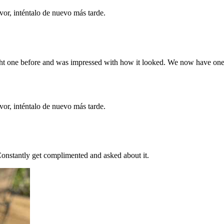
vor, inténtalo de nuevo más tarde.
ought one before and was impressed with how it looked. We now have o
vor, inténtalo de nuevo más tarde.
 Constantly get complimented and asked about it.