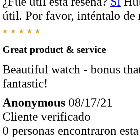
¿Fue útil esta reseña?
Sí
Hub
útil. Por favor, inténtalo d
Great product & service
Beautiful watch - bonus tha
fantastic!
Anonymous
08/17/21
Cliente verificado
0 personas encontraron esta 