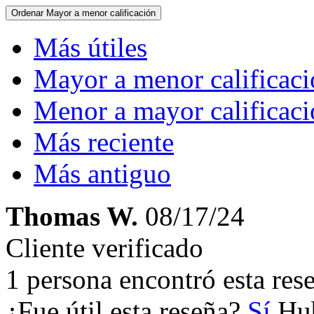
Ordenar
Mayor a menor calificación
Más útiles
Mayor a menor calificac
Menor a mayor calificac
Más reciente
Más antiguo
Thomas W.
08/17/24
Cliente verificado
1 persona encontró esta rese
¿Fue útil esta reseña?
Sí
Hub