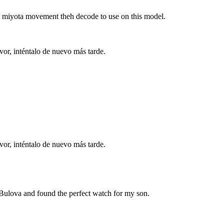
he miyota movement theh decode to use on this model.
vor, inténtalo de nuevo más tarde.
vor, inténtalo de nuevo más tarde.
o Bulova and found the perfect watch for my son.