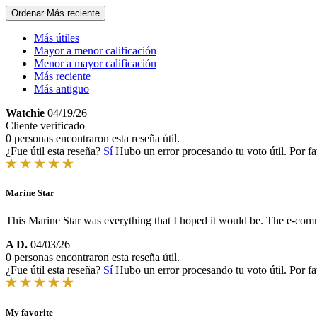
Ordenar
Más reciente
Más útiles
Mayor a menor calificación
Menor a mayor calificación
Más reciente
Más antiguo
Watchie
04/19/26
Cliente verificado
0 personas encontraron esta reseña útil.
¿Fue útil esta reseña?
Sí
Hubo un error procesando tu voto útil. Por fa
Marine Star
This Marine Star was everything that I hoped it would be. The e-com
A D.
04/03/26
0 personas encontraron esta reseña útil.
¿Fue útil esta reseña?
Sí
Hubo un error procesando tu voto útil. Por fa
My favorite