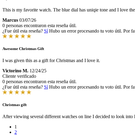
This is my favorite watch. The blue dial has uniqie tone and I love t
Marcus
03/07/26
0 personas encontraron esta reseña útil.
¿Fue útil esta reseña?
Sí
Hubo un error procesando tu voto útil. Por fa
Awesome Christmas Gift
I was given this as a gift for Christmas and I love it.
Victorino M.
12/24/25
Cliente verificado
0 personas encontraron esta reseña útil.
¿Fue útil esta reseña?
Sí
Hubo un error procesando tu voto útil. Por fa
Christmas gift
After viewing several different watches on line I decided to look int
1
2