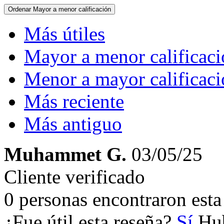
Ordenar
Mayor a menor calificación
Más útiles
Mayor a menor calificac
Menor a mayor calificac
Más reciente
Más antiguo
Muhammet G.
03/05/25
Cliente verificado
0 personas encontraron esta 
¿Fue útil esta reseña?
Sí
Hub