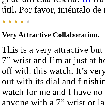
útil. Por favor, inténtalo d
Very Attractive Collaboration.
This is a very attractive but
7” wrist and I’m at just at 
off with this watch. It’s ve
out with its dial and finish
watch for me and I have no
anyone with a 7” wrist or la